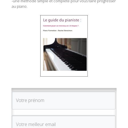
-une méthode simple et complète pour vous faire progresser
au piano.