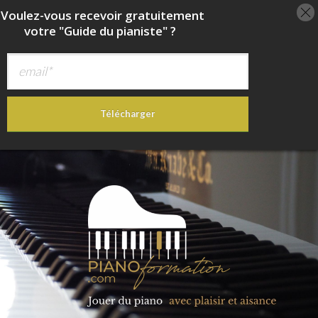
oulez-vous recevoir
gratuitement
votre "Guide du pianiste" ?
Télécharger