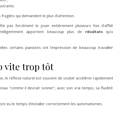
ustrante.
fragiles qui demandent le plus d’attention.
fie pas forcément le jouer entièrement plusieurs fois d’affilé
intelligemment apportent beaucoup plus de
résultats
qu’
uelles certains pianistes ont l’impression de beaucoup travaill
p vite trop tôt
le réflexe naturel est souvent de vouloir accélérer rapidement
au “comme il devrait sonner”, avec son vrai tempo, sa fluidité
ore eu le temps d’installer correctement les automatismes.