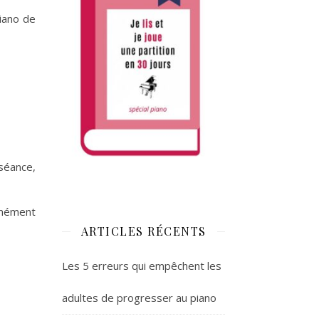
iano de
séance,
rmément
ARTICLES RÉCENTS
Les 5 erreurs qui empêchent les
adultes de progresser au piano