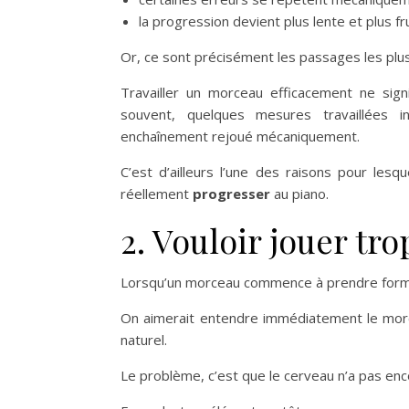
la progression devient plus lente et plus fr
Or, ce sont précisément les passages les plus 
Travailler un morceau efficacement ne signi
souvent, quelques mesures travaillées 
enchaînement rejoué mécaniquement.
C’est d’ailleurs l’une des raisons pour lesq
réellement
progresser
au piano.
2. Vouloir jouer tro
Lorsqu’un morceau commence à prendre forme, 
On aimerait entendre immédiatement le morce
naturel.
Le problème, c’est que le cerveau n’a pas enc