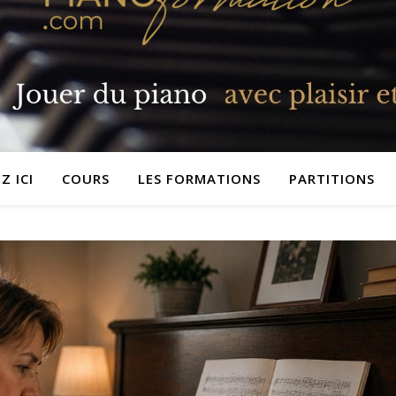
 ICI
COURS
LES FORMATIONS
PARTITIONS