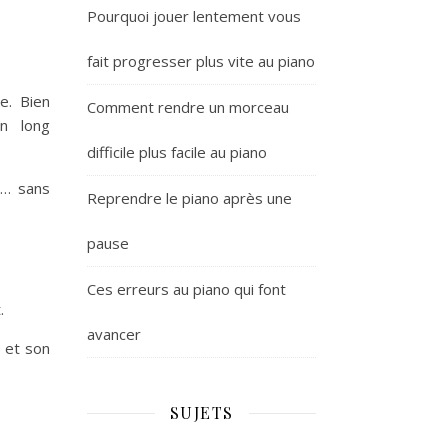
Pourquoi jouer lentement vous
fait progresser plus vite au piano
e. Bien
Comment rendre un morceau
un long
difficile plus facile au piano
er… sans
Reprendre le piano après une
pause
Ces erreurs au piano qui font
.
avancer
 et son
SUJETS