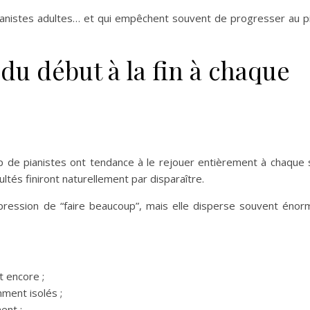
 pianistes adultes… et qui empêchent souvent de progresser au p
 du début à la fin à chaque
de pianistes ont tendance à le rejouer entièrement à chaque 
ultés finiront naturellement par disparaître.
mpression de “faire beaucoup”, mais elle disperse souvent éno
t encore ;
mment isolés ;
ent ;