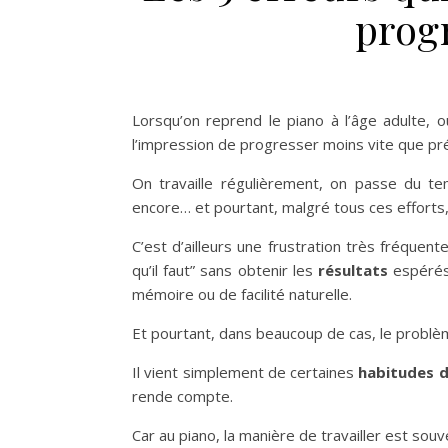
prog
Lorsqu’on reprend le piano à l’âge adulte, 
l’impression de progresser moins vite que pr
On travaille régulièrement, on passe du 
encore… et pourtant, malgré tous ces efforts,
C’est d’ailleurs une frustration très fréquent
qu’il faut” sans obtenir les
résultats
espérés.
mémoire ou de facilité naturelle.
Et pourtant, dans beaucoup de cas, le problè
Il vient simplement de certaines
habitudes d
rende compte.
Car au piano, la manière de travailler est sou