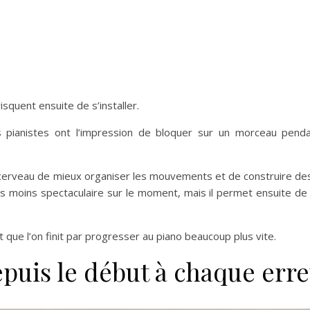
isquent ensuite de s’installer.
 pianistes ont l’impression de bloquer sur un morceau pend
erveau de mieux organiser les mouvements et de construire de
ois moins spectaculaire sur le moment, mais il permet ensuite d
 que l’on finit par progresser au piano beaucoup plus vite.
uis le début à chaque err