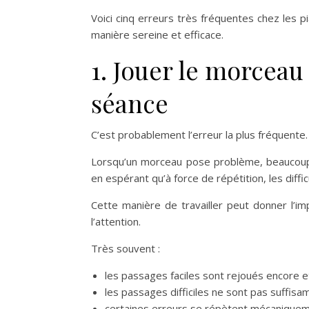
Voici cinq erreurs très fréquentes chez les
manière sereine et efficace.
1. Jouer le morceau
séance
C’est probablement l’erreur la plus fréquente.
Lorsqu’un morceau pose problème, beaucoup 
en espérant qu’à force de répétition, les diffic
Cette manière de travailler peut donner l’i
l’attention.
Très souvent :
les passages faciles sont rejoués encore e
les passages difficiles ne sont pas suffisa
certaines erreurs se répètent mécaniquem