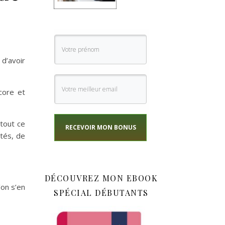
d’avoir
core et
 tout ce
RECEVOIR MON BONUS
tés, de
DÉCOUVREZ MON EBOOK
’on s’en
SPÉCIAL DÉBUTANTS