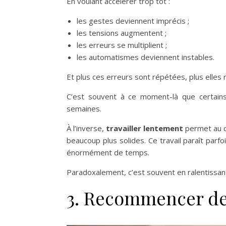
En voulant accélérer trop tôt :
les gestes deviennent imprécis ;
les tensions augmentent ;
les erreurs se multiplient ;
les automatismes deviennent instables.
Et plus ces erreurs sont répétées, plus elles r
C’est souvent à ce moment-là que certains
semaines.
À l’inverse,
travailler lentement
permet au c
beaucoup plus solides. Ce travail paraît parf
énormément de temps.
Paradoxalement, c’est souvent en ralentissant
3. Recommencer dep