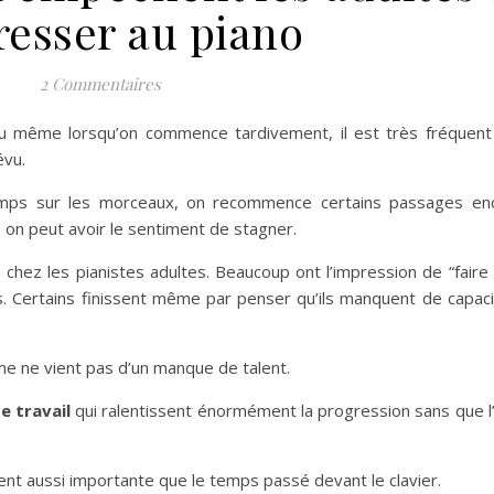
resser au piano
2 Commentaires
ou même lorsqu’on commence tardivement, il est très fréquent 
évu.
temps sur les morceaux, on recommence certains passages en
 on peut avoir le sentiment de stagner.
e chez les pianistes adultes. Beaucoup ont l’impression de “faire
 Certains finissent même par penser qu’ils manquent de capaci
me ne vient pas d’un manque de talent.
e travail
qui ralentissent énormément la progression sans que l
vent aussi importante que le temps passé devant le clavier.