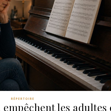
RÉPERTOIRE
i empêchent les adultes