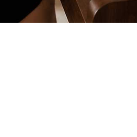
Comprendre
ce qui vous bloque vraiment
Avoir un plan clair
pour progresser étape par étape