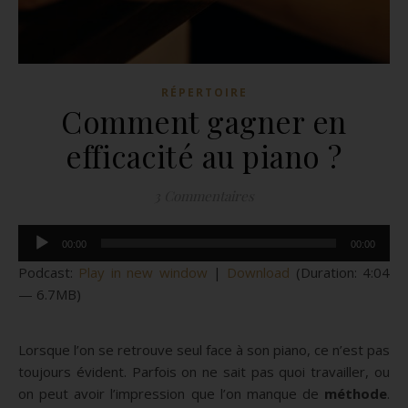
RÉPERTOIRE
Comment gagner en
efficacité au piano ?
3 Commentaires
Lecteur
00:00
00:00
audio
Podcast:
Play in new window
|
Download
(Duration: 4:04
— 6.7MB)
Lorsque l’on se retrouve seul face à son piano, ce n’est pas
toujours évident. Parfois on ne sait pas quoi travailler, ou
on peut avoir l’impression que l’on manque de
méthode
.