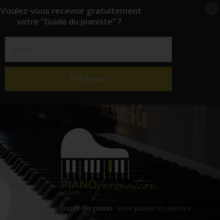
oulez-vous recevoir
gratuitement
votre "Guide du pianiste" ?
Télécharger