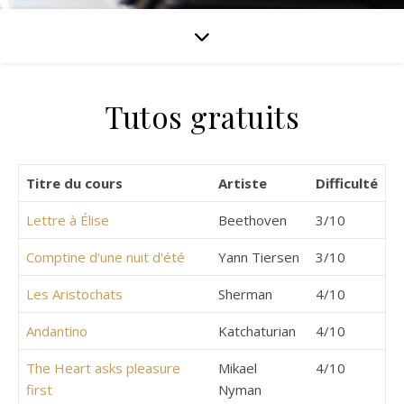
Tutos gratuits
Titre du cours
Artiste
Difficulté
Lettre à Élise
Beethoven
3/10
Comptine d'une nuit d'été
Yann Tiersen
3/10
Les Aristochats
Sherman
4/10
Andantino
Katchaturian
4/10
The Heart asks pleasure
Mikael
4/10
first
Nyman