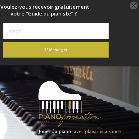
oulez-vous recevoir
gratuitement
votre "Guide du pianiste" ?
Télécharger