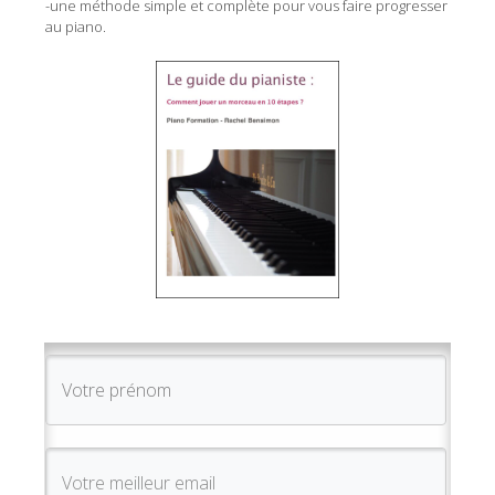
-une méthode simple et complète pour vous faire progresser
au piano.