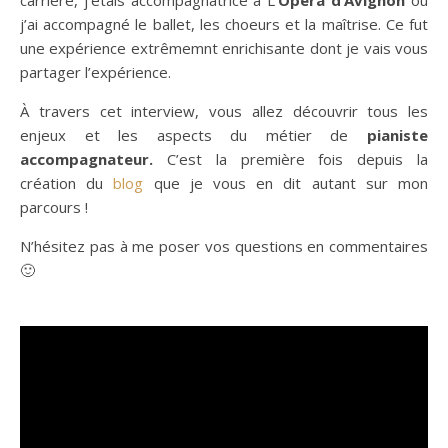
carrière, j’étais accompagnatrice à L’
Opéra d’Avignon
où
j’ai accompagné le ballet, les choeurs et la maîtrise. Ce fut
une expérience extrêmemnt enrichisante dont je vais vous
partager l’expérience.
À travers cet interview, vous allez découvrir tous les
enjeux et les aspects du métier de
pianiste
accompagnateur.
C’est la première fois depuis la
création du
blog
que je vous en dit autant sur mon
parcours !
N’hésitez pas à me poser vos questions en commentaires
🙂