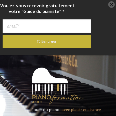
oulez-vous recevoir
gratuitement
votre "Guide du pianiste" ?
Télécharger