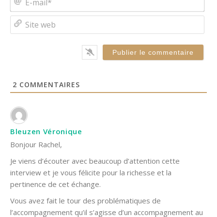
mai
Site
we
2
COMMENTAIRES
Bleuzen Véronique
Bonjour Rachel,
Je viens d’écouter avec beaucoup d’attention cette
interview et je vous félicite pour la richesse et la
pertinence de cet échange.
Vous avez fait le tour des problématiques de
l’accompagnement qu’il s’agisse d’un accompagnement au