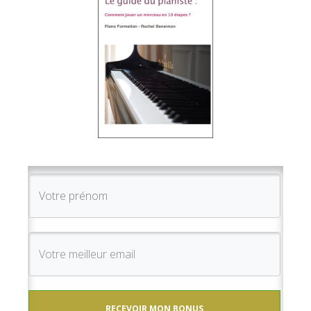
RECEVOIR MON BONUS