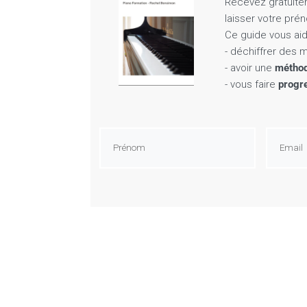
Recevez gratuit
laisser votre pré
Ce guide vous aid
- déchiffrer des
- avoir une
méthod
- vous faire
progr