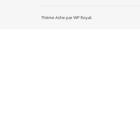
Thème Ashe par
WP Royal
.